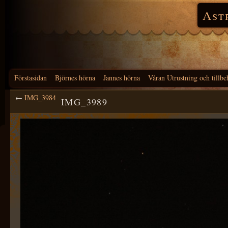
Ast
Förstasidan
Björnes hörna
Jannes hörna
Våran Utrustning och tillbe
←
IMG_3984
IMG_3989