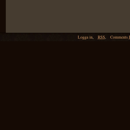
Logga in
,
RSS
,
Comments