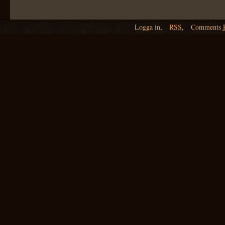
Logga in
,
RSS
,
Comments