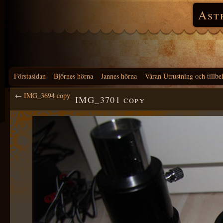
Ast
Förstasidan
Björnes hörna
Jannes hörna
Våran Utrustning och tillbe
←
IMG_3694 copy
IMG_3701 copy