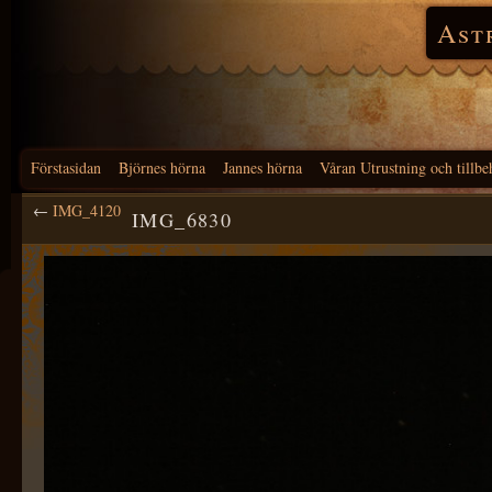
Ast
Förstasidan
Björnes hörna
Jannes hörna
Våran Utrustning och tillbe
←
IMG_4120
IMG_6830