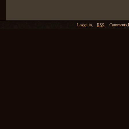
Logga in
,
RSS
,
Comments