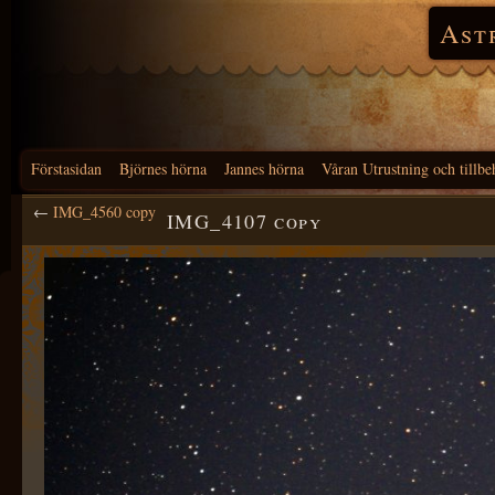
Ast
Förstasidan
Björnes hörna
Jannes hörna
Våran Utrustning och tillbe
←
IMG_4560 copy
IMG_4107 copy